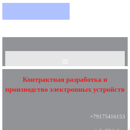
Контрактная разработка и
производство электронных устройств
+79175416153