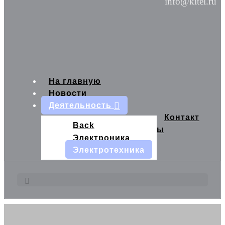
info@kitel.ru
На главную
Новости
Деятельность
Контакт
Back
ы
Электроника
Электротехника